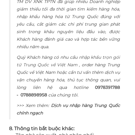
TM DV XNK TPTN đã giúp nhiều Doanh nghiệp
giảm thiểu tối đa thời gian tìm kiếm hàng hóa,
nhập khẩu hàng hóa từ Trung Quốc đúng với
yêu cầu, cắt giảm các chi phí trung gian phát
sinh trong khâu nguyên liệu đầu vào, được
Khách hàng đánh giá cao và hợp tác bền vững
nhiều năm qua.
Quý Khách hàng có nhu cầu
nhập khẩu trọn gói
từ Trung Quốc về Việt Nam
, order hàng Trung
Quốc về Việt Nam hoặc cần tư vấn thêm dịch vụ
vận chuyển hàng hóa, thủ tục thông quan, vui
lòng liên hệ qua hotline
0978391788
- 0788898958
của chúng tôi.
>>> Xem thêm:
Dịch vụ nhập hàng Trung Quốc
chính ngạch
8. Thông tin bắt buộc khác: