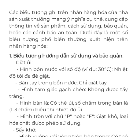
Các biểu tượng ghi trên nhãn hàng hóa của nhà
sản xuất thường mang ý nghĩa cụ thể, cung cấp
thông tin về sản phẩm, cách sử dụng, bảo quản,
hoặc các cảnh báo an toàn. Dưới đây là một số
biểu tượng phổ biến thường xuất hiện trên
nhãn hàng hóa:
1. Biểu tượng hướng dẫn sử dụng và bảo quản:
- Giặt ủi:
- Hình bồn nước với số độ (ví dụ: 30°C): Nhiệt
độ tối đa để giặt.
- Bàn tay trong bồn nước: Chỉ giặt tay.
- Hình tam giác gạch chéo: Không được tẩy
trắng.
- Hình bàn là: Có thể ủi, số chấm trong bàn là
(1-3 chấm) biểu thị nhiệt độ ủi.
- Hình tròn với chữ "P" hoặc "F": Giặt khô, loại
hóa chất được phép sử dụng.
- Sấy khô:
- Hình vuông với vòng tròn bên trong: Có thể