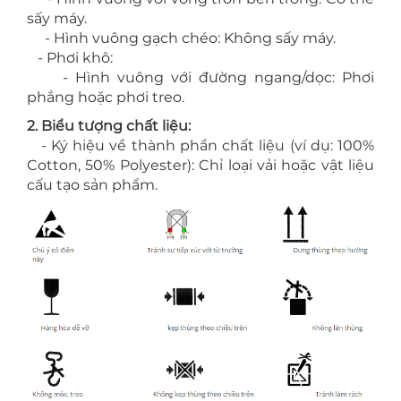
sấy máy.
- Hình vuông gạch chéo: Không sấy máy.
- Phơi khô:
- Hình vuông với đường ngang/dọc: Phơi
phẳng hoặc phơi treo.
2. Biểu tượng chất liệu:
- Ký hiệu về thành phần chất liệu (ví dụ: 100%
Cotton, 50% Polyester): Chỉ loại vải hoặc vật liệu
cấu tạo sản phẩm.