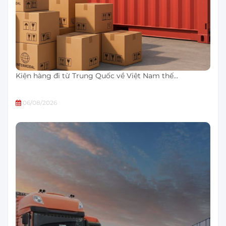
Kiện hàng đi từ Trung Quốc về Việt Nam thế…
06/08/2026