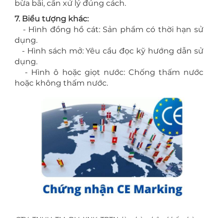
bừa bãi, cần xử lý đúng cách.
7. Biểu tượng khác:
- Hình đồng hồ cát: Sản phẩm có thời hạn sử
dụng.
- Hình sách mở: Yêu cầu đọc kỹ hướng dẫn sử
dụng.
- Hình ô hoặc giọt nước: Chống thấm nước
hoặc không thấm nước.