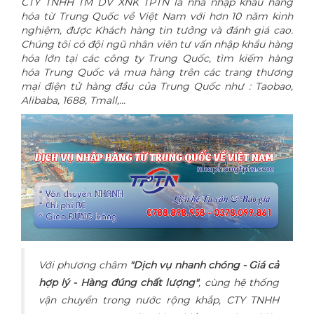
CTY TNHH TM DV XNK TPTN là nhà nhập khẩu hàng
hóa từ Trung Quốc về Việt Nam với hơn 10 năm kinh
nghiệm, được Khách hàng tin tưởng và đánh giá cao.
Chúng tôi có đội ngũ nhân viên tư vấn nhập khẩu hàng
hóa lớn tại các công ty Trung Quốc, tìm kiếm hàng
hóa Trung Quốc và mua hàng trên các trang thương
mại điện tử hàng đầu của Trung Quốc như : Taobao,
Alibaba, 1688, Tmall,...
Với phương châm
"Dịch vụ nhanh chóng - Giá cả
hợp lý - Hàng đúng chất lượng"
, cùng hệ thống
vận chuyển trong nước rộng khắp, CTY TNHH