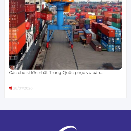
Các chợ sỉ lớn nhất Trung Quốc phục vụ bán…
28/07/2026