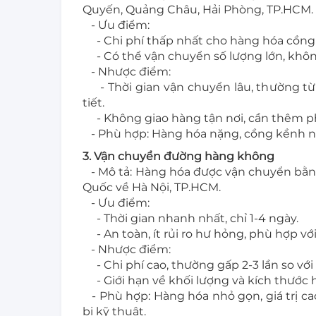
Quyến, Quảng Châu, Hải Phòng, TP.HCM
- Ưu điểm:
- Chi phí thấp nhất cho hàng hóa cồng k
- Có thể vận chuyển số lượng lớn, khôn
- Nhược điểm:
- Thời gian vận chuyển lâu, thường từ 7
tiết.
- Không giao hàng tận nơi, cần thêm p
- Phù hợp: Hàng hóa nặng, cồng kềnh nh
3. Vận chuyển đường hàng không
- Mô tả: Hàng hóa được vận chuyển bằng
Quốc về Hà Nội, TP.HCM.
- Ưu điểm:
- Thời gian nhanh nhất, chỉ 1-4 ngày.
- An toàn, ít rủi ro hư hỏng, phù hợp với
- Nhược điểm:
- Chi phí cao, thường gấp 2-3 lần so v
- Giới hạn về khối lượng và kích thước
- Phù hợp: Hàng hóa nhỏ gọn, giá trị c
bị kỹ thuật.