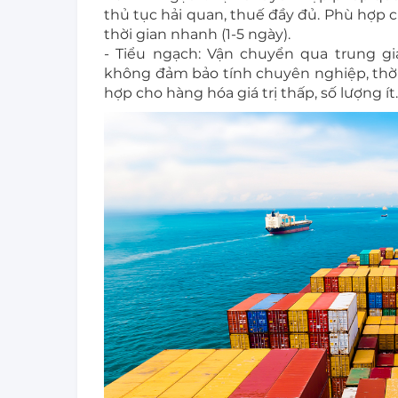
thủ tục hải quan, thuế đầy đủ. Phù hợp 
thời gian nhanh (1-5 ngày).
- Tiểu ngạch: Vận chuyển qua trung gi
không đảm bảo tính chuyên nghiệp, thời 
hợp cho hàng hóa giá trị thấp, số lượng ít.