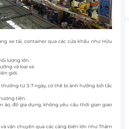
g xe tải, container qua các cửa khẩu như Hữu
hối lượng lớn.
ường và loại xe.
ên giới.
hường từ 3-7 ngày, có thể bị ảnh hưởng bởi tắc
phương tiện.
áo, đồ gia dụng, không yêu cầu thời gian giao
 và vận chuyển qua các cảng biển lớn như Thâm