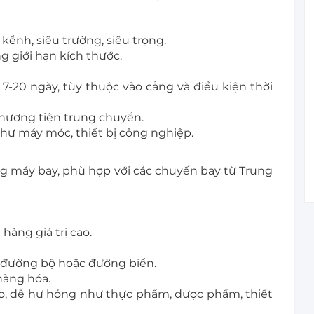
.
ềnh, siêu trường, siêu trọng.
g giới hạn kích thước.
-20 ngày, tùy thuộc vào cảng và điều kiện thời
hương tiện trung chuyển.
ư máy móc, thiết bị công nghiệp.
 máy bay, phù hợp với các chuyến bay từ Trung
 hàng giá trị cao.
ới đường bộ hoặc đường biển.
 hàng hóa.
ao, dễ hư hỏng như thực phẩm, dược phẩm, thiết