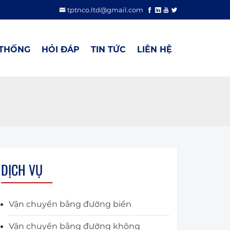
tptnco.ltd@gmail.com
 THỐNG
HỎI ĐÁP
TIN TỨC
LIÊN HỆ
DỊCH VỤ
Vận chuyển bằng đường biển
Vận chuyển bằng đường không