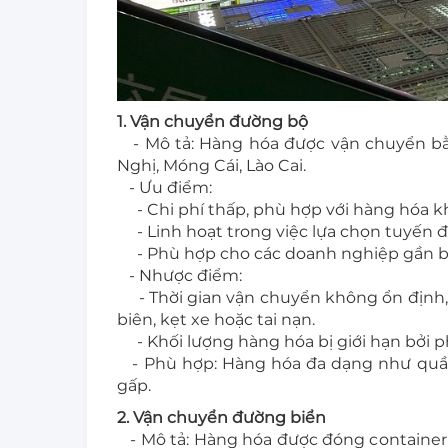
1. Vận chuyển đường bộ
- Mô tả: Hàng hóa được vận chuyển bằn
Nghị, Móng Cái, Lào Cai.
- Ưu điểm:
- Chi phí thấp, phù hợp với hàng hóa k
- Linh hoạt trong việc lựa chọn tuyến đ
- Phù hợp cho các doanh nghiệp gần bi
- Nhược điểm:
- Thời gian vận chuyển không ổn định, t
biên, kẹt xe hoặc tai nạn.
- Khối lượng hàng hóa bị giới hạn bởi 
- Phù hợp: Hàng hóa đa dạng như quần 
gấp.
2. Vận chuyển đường biển
- Mô tả: Hàng hóa được đóng container