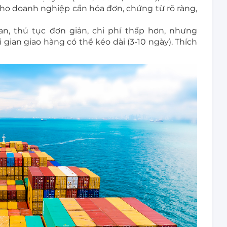
cho doanh nghiệp cần hóa đơn, chứng từ rõ ràng,
an, thủ tục đơn giản, chi phí thấp hơn, nhưng
gian giao hàng có thể kéo dài (3-10 ngày). Thích