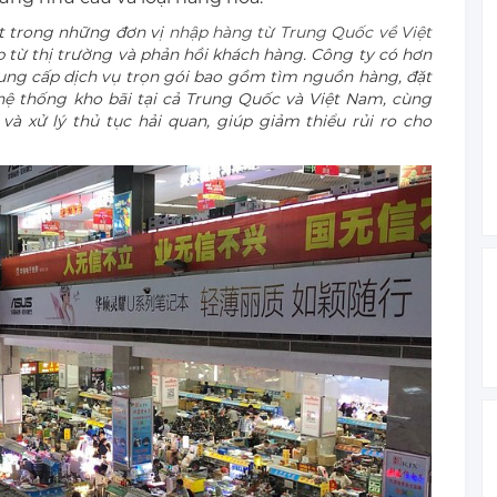
t trong những đơn vị
nhập hàng từ Trung Quốc về Việt
p từ thị trường và phản hồi khách hàng. Công ty có hơn
cung cấp dịch vụ trọn gói bao gồm tìm nguồn hàng, đặt
hệ thống kho bãi tại cả Trung Quốc và Việt Nam, cùng
và xử lý thủ tục hải quan, giúp giảm thiểu rủi ro cho