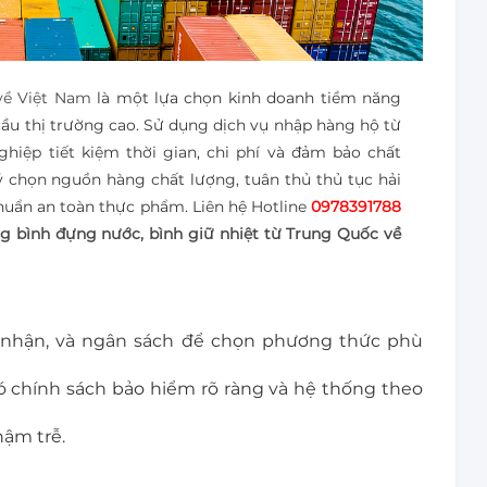
về Việt Nam
là một lựa chọn kinh doanh tiềm năng
ầu thị trường cao. Sử dụng dịch vụ nhập hàng hộ từ
hiệp tiết kiệm thời gian, chi phí và đảm bảo chất
 chọn nguồn hàng chất lượng, tuân thủ thủ tục hải
uẩn an toàn thực phẩm. Liên hệ Hotline
0978391788
g bình đựng nước, bình giữ nhiệt từ Trung Quốc về
ần nhận, và ngân sách để chọn phương thức phù
 có chính sách bảo hiểm rõ ràng và hệ thống theo
hậm trễ.