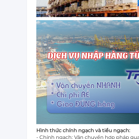
Hình thức chính ngạch và tiểu ngạch:
- Chính ngạch: Vận chuyển hợp pháp qua 