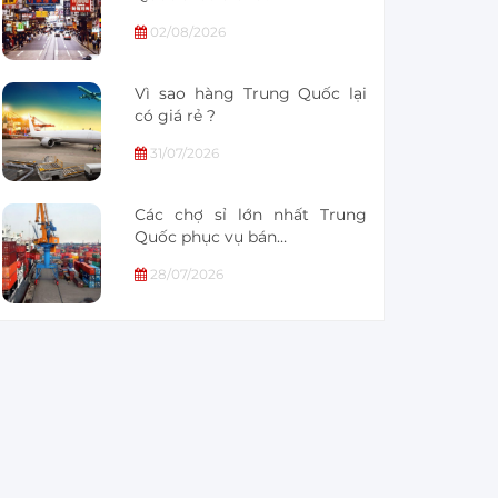
02/08/2026
Vì sao hàng Trung Quốc lại
có giá rẻ ?
31/07/2026
Các chợ sỉ lớn nhất Trung
Quốc phục vụ bán…
28/07/2026