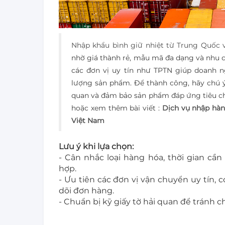
Nhập khẩu bình giữ nhiệt từ Trung Quốc 
nhờ giá thành rẻ, mẫu mã đa dạng và nhu c
các đơn vị uy tín như TPTN giúp doanh ng
lượng sản phẩm. Để thành công, hãy chú ý
quan và đảm bảo sản phẩm đáp ứng tiêu ch
hoặc xem thêm bài viết :
Dịch vụ nhập hàn
Việt Nam
Lưu ý khi lựa chọn:
- Cân nhắc loại hàng hóa, thời gian c
hợp.
- Ưu tiên các đơn vị vận chuyển uy tín,
dõi đơn hàng.
- Chuẩn bị kỹ giấy tờ hải quan để tránh c