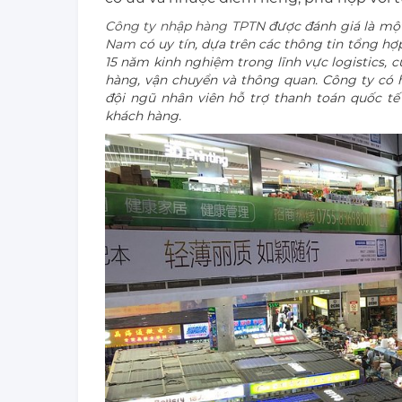
Công ty nhập hàng TPTN
được đánh giá là mộ
Nam
có uy tín, dựa trên các thông tin tổng hợ
15 năm kinh nghiệm trong lĩnh vực logistics, 
hàng, vận chuyển và thông quan. Công ty có 
đội ngũ nhân viên hỗ trợ thanh toán quốc tế 
khách hàng.