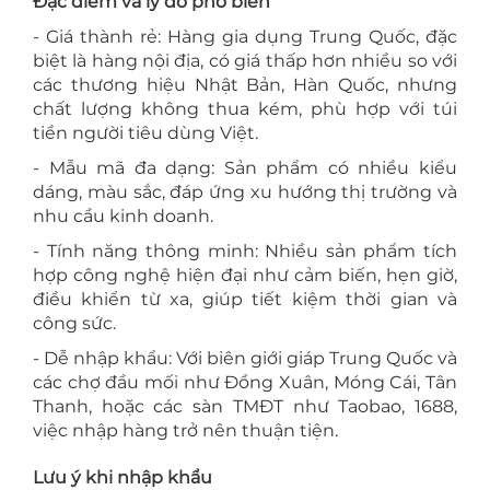
Đặc điểm và lý do phổ biến
- Giá thành rẻ: Hàng gia dụng Trung Quốc, đặc
biệt là hàng nội địa, có giá thấp hơn nhiều so với
các thương hiệu Nhật Bản, Hàn Quốc, nhưng
chất lượng không thua kém, phù hợp với túi
tiền người tiêu dùng Việt.
- Mẫu mã đa dạng: Sản phẩm có nhiều kiểu
dáng, màu sắc, đáp ứng xu hướng thị trường và
nhu cầu kinh doanh.
- Tính năng thông minh: Nhiều sản phẩm tích
hợp công nghệ hiện đại như cảm biến, hẹn giờ,
điều khiển từ xa, giúp tiết kiệm thời gian và
công sức.
- Dễ nhập khẩu: Với biên giới giáp Trung Quốc và
các chợ đầu mối như Đồng Xuân, Móng Cái, Tân
Thanh, hoặc các sàn TMĐT như Taobao, 1688,
việc nhập hàng trở nên thuận tiện.
Lưu ý khi nhập khẩu