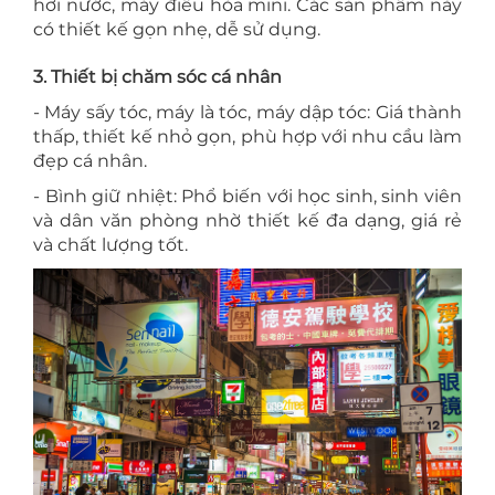
hơi nước, máy điều hòa mini. Các sản phẩm này
có thiết kế gọn nhẹ, dễ sử dụng.
3. Thiết bị chăm sóc cá nhân
- Máy sấy tóc, máy là tóc, máy dập tóc: Giá thành
thấp, thiết kế nhỏ gọn, phù hợp với nhu cầu làm
đẹp cá nhân.
- Bình giữ nhiệt: Phổ biến với học sinh, sinh viên
và dân văn phòng nhờ thiết kế đa dạng, giá rẻ
và chất lượng tốt.