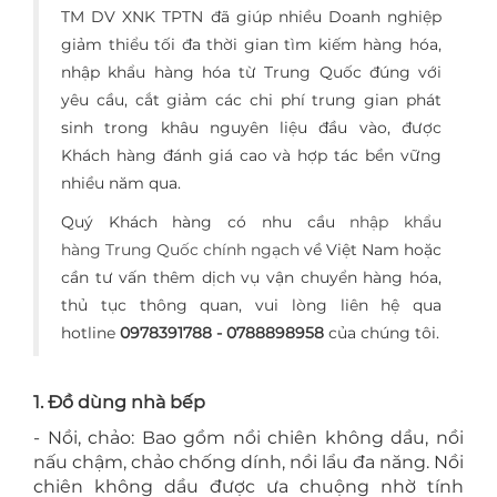
TM DV XNK TPTN đã giúp nhiều Doanh nghiệp
giảm thiểu tối đa thời gian tìm kiếm hàng hóa,
nhập khẩu hàng hóa từ Trung Quốc đúng với
yêu cầu, cắt giảm các chi phí trung gian phát
sinh trong khâu nguyên liệu đầu vào, được
Khách hàng đánh giá cao và hợp tác bền vững
nhiều năm qua.
Quý Khách hàng có nhu cầu
nhập khẩu
hàng Trung Quốc chính ngạch
về Việt Nam hoặc
cần tư vấn thêm dịch vụ vận chuyển hàng hóa,
thủ tục thông quan, vui lòng liên hệ qua
hotline
0978391788 - 0788898958
của chúng tôi.
1. Đồ dùng nhà bếp
- Nồi, chảo: Bao gồm nồi chiên không dầu, nồi
nấu chậm, chảo chống dính, nồi lẩu đa năng. Nồi
chiên không dầu được ưa chuộng nhờ tính