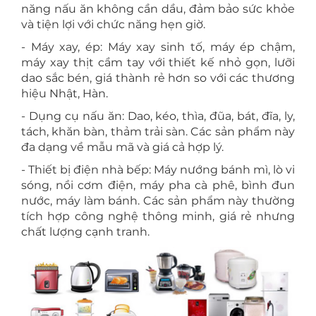
năng nấu ăn không cần dầu, đảm bảo sức khỏe
và tiện lợi với chức năng hẹn giờ.
- Máy xay, ép: Máy xay sinh tố, máy ép chậm,
máy xay thịt cầm tay với thiết kế nhỏ gọn, lưỡi
dao sắc bén, giá thành rẻ hơn so với các thương
hiệu Nhật, Hàn.
- Dụng cụ nấu ăn: Dao, kéo, thìa, đũa, bát, đĩa, ly,
tách, khăn bàn, thảm trải sàn. Các sản phẩm này
đa dạng về mẫu mã và giá cả hợp lý.
- Thiết bị điện nhà bếp: Máy nướng bánh mì, lò vi
sóng, nồi cơm điện, máy pha cà phê, bình đun
nước, máy làm bánh. Các sản phẩm này thường
tích hợp công nghệ thông minh, giá rẻ nhưng
chất lượng cạnh tranh.