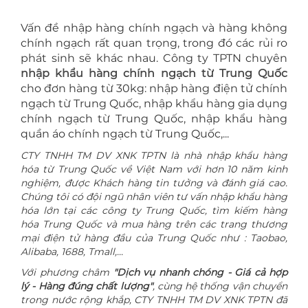
Vấn đề nhập hàng chính ngạch và hàng không
chính ngạch rất quan trọng, trong đó các rủi ro
phát sinh sẽ khác nhau. Công ty TPTN chuyên
nhập khẩu hàng chính ngạch từ Trung Quốc
cho đơn hàng từ 30kg: nhập hàng điện tử chính
ngạch từ Trung Quốc, nhập khẩu hàng gia dụng
chính ngạch từ Trung Quốc, nhập khẩu hàng
quần áo chính ngạch từ Trung Quốc,...
CTY TNHH TM DV XNK TPTN là nhà nhập khẩu hàng
hóa từ Trung Quốc về Việt Nam với hơn 10 năm kinh
nghiệm, được Khách hàng tin tưởng và đánh giá cao.
Chúng tôi có đội ngũ nhân viên tư vấn nhập khẩu hàng
hóa lớn tại các công ty Trung Quốc, tìm kiếm hàng
hóa Trung Quốc và mua hàng trên các trang thương
mại điện tử hàng đầu của Trung Quốc như : Taobao,
Alibaba, 1688, Tmall,...
Với phương châm
"Dịch vụ nhanh chóng - Giá cả hợp
lý - Hàng đúng chất lượng"
, cùng hệ thống vận chuyển
trong nước rộng khắp, CTY TNHH TM DV XNK TPTN đã