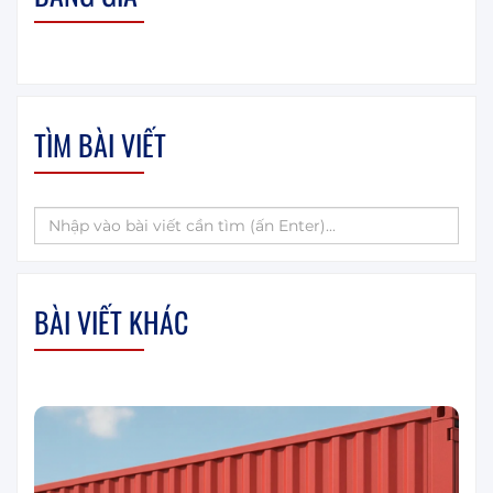
TÌM BÀI VIẾT
BÀI VIẾT KHÁC