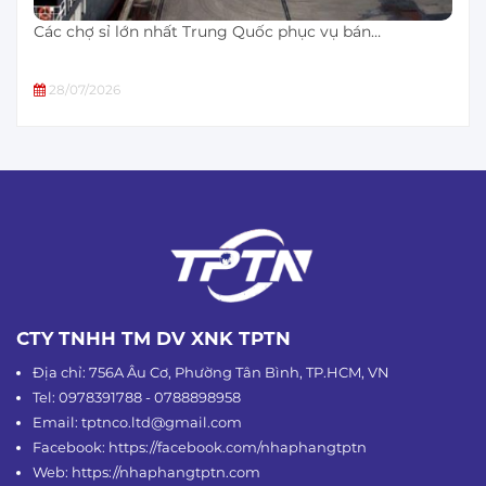
Các chợ sỉ lớn nhất Trung Quốc phục vụ bán…
28/07/2026
CTY TNHH TM DV XNK TPTN
Địa chỉ: 756A Âu Cơ, Phường Tân Bình, TP.HCM, VN
Tel: 0978391788 - 0788898958
Email: tptnco.ltd@gmail.com
Facebook: https://facebook.com/nhaphangtptn
Web: https://nhaphangtptn.com