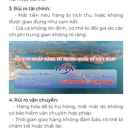
3. Rủi ro tài chính:
- Mất tiền nếu hàng bị tịch thu hoặc không
được giao đúng như cam kết.
- Giá cả không ổn định, có thể bị đội giá do các
chi phí trung gian không rõ ràng.
4. Rủi ro vận chuyển:
- Hàng hóa dễ bị hư hỏng, mất mát do không
có bảo hiểm vận chuyển hợp pháp.
- Thời gian giao hàng không đảm bảo, có thể bị
chậm trễ hoặc thất lạc.