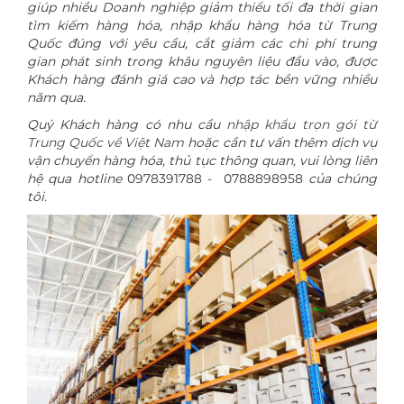
giúp nhiều Doanh nghiệp giảm thiểu tối đa thời gian
tìm kiếm hàng hóa, nhập khẩu hàng hóa từ Trung
Quốc đúng với yêu cầu, cắt giảm các chi phí trung
gian phát sinh trong khâu nguyên liệu đầu vào, được
Khách hàng đánh giá cao và hợp tác bền vững nhiều
năm qua.
Quý Khách hàng có nhu cầu
nhập khẩu trọn gói từ
Trung Quốc về Việt Nam
hoặc cần tư vấn thêm dịch vụ
vận chuyển hàng hóa, thủ tục thông quan, vui lòng liên
hệ qua hotline
0978391788 - 0788898958
của chúng
tôi.