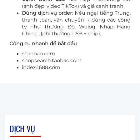
(ảnh đẹp, video TikTok) và giá cạnh tranh.
Dùng dịch vụ order
: Nếu ngại tiếng Trung,
thanh toán, vận chuyển → dùng các công
ty như Thương Đô, Welog, Nhập Hàng
China... (phí thường 1-5% + ship).
Công cụ nhanh để bắt đầu
:
s.taobao.com
shopsearch.taobao.com
index.1688.com
DỊCH VỤ