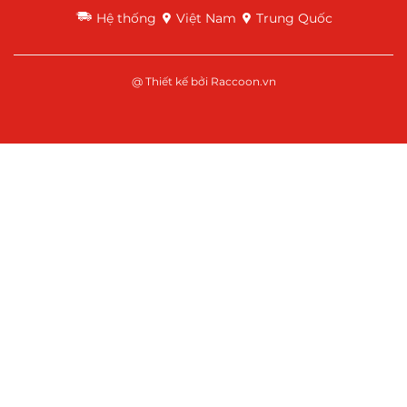
Hệ thống
Việt Nam
Trung Quốc
@ Thiết kế bởi
Raccoon.vn