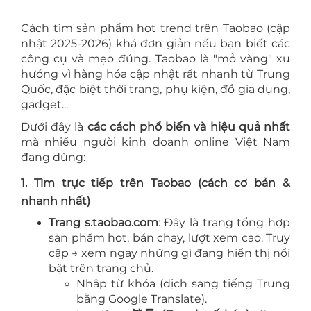
Cách tìm sản phẩm hot trend trên Taobao (cập
nhật 2025-2026) khá đơn giản nếu bạn biết các
công cụ và mẹo đúng. Taobao là "mỏ vàng" xu
hướng vì hàng hóa cập nhật rất nhanh từ Trung
Quốc, đặc biệt thời trang, phụ kiện, đồ gia dụng,
gadget...
Dưới đây là
các cách phổ biến và hiệu quả nhất
mà nhiều người kinh doanh online Việt Nam
đang dùng:
1. Tìm trực tiếp trên Taobao (cách cơ bản &
nhanh nhất)
Trang s.taobao.com
: Đây là trang tổng hợp
sản phẩm hot, bán chạy, lượt xem cao. Truy
cập → xem ngay những gì đang hiển thị nổi
bật trên trang chủ.
Nhập từ khóa (dịch sang tiếng Trung
bằng Google Translate).