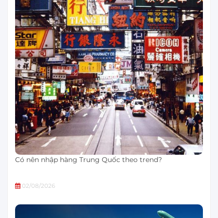
Có nên nhập hàng Trung Quốc theo trend?
02/08/2026