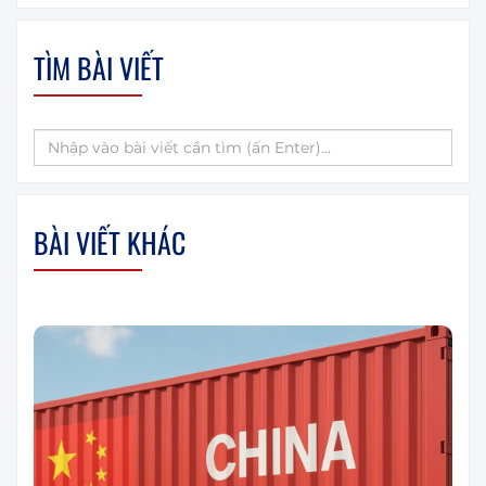
TÌM BÀI VIẾT
BÀI VIẾT KHÁC