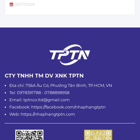
28/07/2026
CTY TNHH TM DV XNK TPTN
Địa chỉ: 756A Âu Cơ, Phường Tân Bình, TP.HCM, VN
Tel: 0978391788 - 0788898958
Email: tptnco.ltd@gmail.com
Facebook: https://facebook.com/nhaphangtptn
Web: https://nhaphangtptn.com