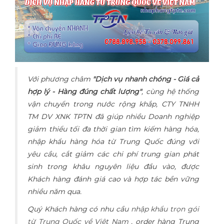
Với phương châm
"Dịch vụ nhanh chóng - Giá cả
hợp lý - Hàng đúng chất lượng"
, cùng hệ thống
vận chuyển trong nước rộng khắp, CTY TNHH
TM DV XNK TPTN đã giúp nhiều Doanh nghiệp
giảm thiểu tối đa thời gian tìm kiếm hàng hóa,
nhập khẩu hàng hóa từ Trung Quốc đúng với
yêu cầu, cắt giảm các chi phí trung gian phát
sinh trong khâu nguyên liệu đầu vào, được
Khách hàng đánh giá cao và hợp tác bền vững
nhiều năm qua.
Quý Khách hàng có nhu cầu
nhập khẩu trọn gói
từ Trung Quốc về Việt Nam
, order hàng Trung