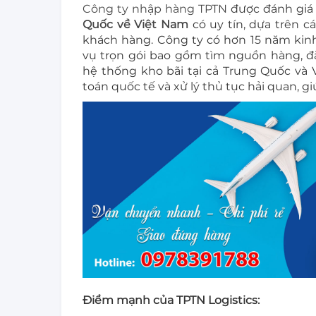
Công ty nhập hàng TPTN
được đánh giá 
Quốc về Việt Nam
có uy tín, dựa trên c
khách hàng. Công ty có hơn 15 năm kinh 
vụ trọn gói bao gồm tìm nguồn hàng, đ
hệ thống kho bãi tại cả Trung Quốc và 
toán quốc tế và xử lý thủ tục hải quan, g
Điểm mạnh của TPTN Logistics: