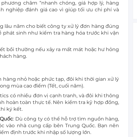
i phương châm “nhanh chóng, giá hợp lý, hàng
 nghiệp đánh giá cao vì giúp tối ưu chi phí và
ng lâu năm cho biết công ty xử lý đơn hàng đúng
 đề phát sinh như kiểm tra hàng hóa trước khi vận
kết bồi thường nếu xảy ra mất mát hoặc hư hỏng
khách hàng.
ơn hàng nhỏ hoặc phức tạp, đôi khi thời gian xử lý
rong mùa cao điểm (Tết, cuối năm).
stics có nhiều đơn vị cạnh tranh, và đôi khi thông
h hoàn toàn thực tế. Nên kiểm tra kỹ hợp đồng,
hi ký kết.
 Quốc
: Dù công ty có thể hỗ trợ tìm nguồn hàng,
ộc vào nhà cung cấp bên Trung Quốc. Bạn nên
iểm định trước khi nhập số lượng lớn.