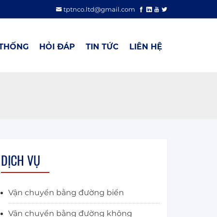
tptnco.ltd@gmail.com
 THỐNG
HỎI ĐÁP
TIN TỨC
LIÊN HỆ
DỊCH VỤ
Vận chuyển bằng đường biển
Vận chuyển bằng đường không