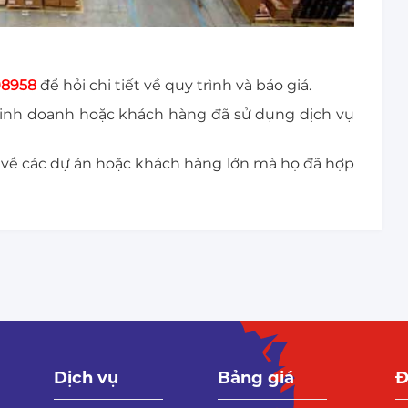
98958
để hỏi chi tiết về quy trình và báo giá.
kinh doanh hoặc khách hàng đã sử dụng dịch vụ
 về các dự án hoặc khách hàng lớn mà họ đã hợp
Dịch vụ
Bảng giá
Đ