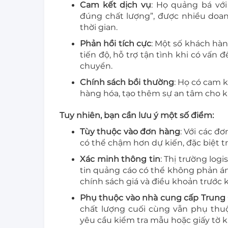
Cam kết dịch vụ
: Họ quảng bá vớ
đúng chất lượng”, được nhiều doanh
thời gian.
Phản hồi tích cực
: Một số khách hà
tiến độ, hỗ trợ tận tình khi có vấn
chuyển.
Chính sách bồi thường
: Họ có cam 
hàng hóa, tạo thêm sự an tâm cho 
Tuy nhiên, bạn cần lưu ý một số điểm:
Tùy thuộc vào đơn hàng
: Với các đ
có thể chậm hơn dự kiến, đặc biệt t
Xác minh thông tin
: Thị trường logi
tin quảng cáo có thể không phản án
chính sách giá và điều khoản trước k
Phụ thuộc vào nhà cung cấp Trung
chất lượng cuối cùng vẫn phụ thu
yêu cầu kiểm tra mẫu hoặc giấy tờ k