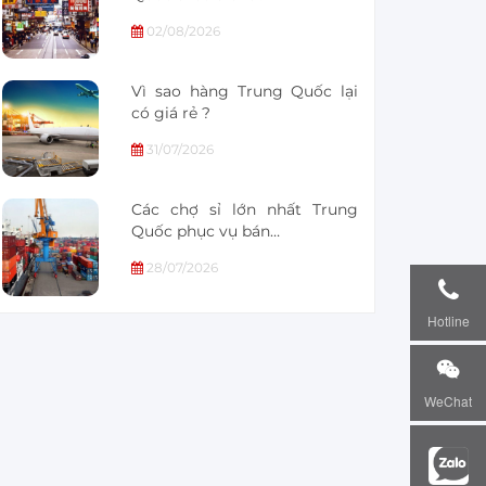
02/08/2026
Vì sao hàng Trung Quốc lại
có giá rẻ ?
31/07/2026
Các chợ sỉ lớn nhất Trung
Quốc phục vụ bán…
28/07/2026
Hotline
WeChat