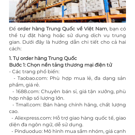
Để
order hàng Trung Quốc về Việt Nam
, bạn có
thể tự đặt hàng hoặc sử dụng dịch vụ trung
gian. Dưới đây là hướng dẫn chi tiết cho cả hai
cách:
1. Tự order hàng Trung Quốc
Bước 1: Chọn nền tảng thương mại điện tử
- Các trang phổ biến:
- Taobao.com: Phù hợp mua lẻ, đa dạng sản
phẩm, giá rẻ.
- 1688.com: Chuyên bán sỉ, giá tận xưởng, phù
hợp nhập số lượng lớn.
- Tmall.com: Bán hàng chính hãng, chất lượng
cao.
- Aliexpress.com: Hỗ trợ giao hàng quốc tế, giao
diện đa ngôn ngữ, dễ sử dụng.
- Pinduoduo: Mô hình mua sắm nhóm, giá cạnh