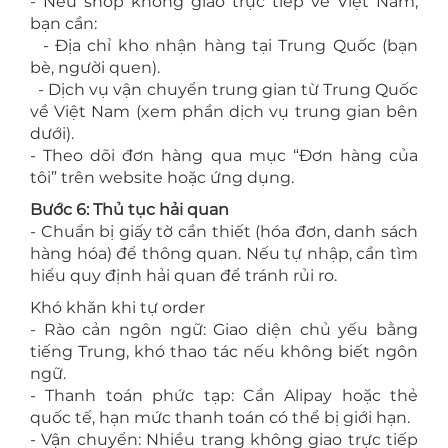
- Nếu shop không giao trực tiếp về Việt Nam,
bạn cần:
- Địa chỉ kho nhận hàng tại Trung Quốc (bạn
bè, người quen).
- Dịch vụ vận chuyển trung gian từ Trung Quốc
về Việt Nam (xem phần dịch vụ trung gian bên
dưới).
- Theo dõi đơn hàng qua mục “Đơn hàng của
tôi” trên website hoặc ứng dụng.
Bước 6: Thủ tục hải quan
- Chuẩn bị giấy tờ cần thiết (hóa đơn, danh sách
hàng hóa) để thông quan. Nếu tự nhập, cần tìm
hiểu quy định hải quan để tránh rủi ro.
Khó khăn khi tự order
- Rào cản ngôn ngữ: Giao diện chủ yếu bằng
tiếng Trung, khó thao tác nếu không biết ngôn
ngữ.
- Thanh toán phức tạp: Cần Alipay hoặc thẻ
quốc tế, hạn mức thanh toán có thể bị giới hạn.
- Vận chuyển: Nhiều trang không giao trực tiếp