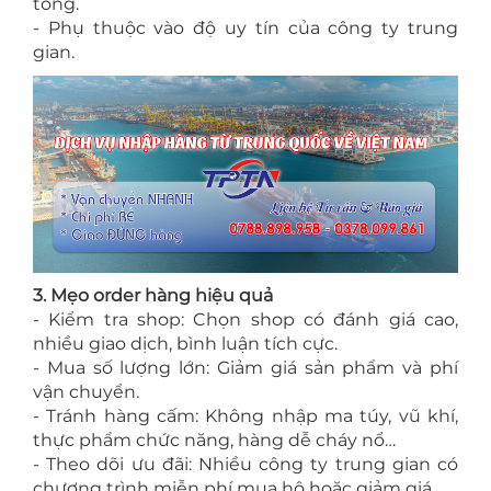
tổng.
- Phụ thuộc vào độ uy tín của công ty trung
gian.
3. Mẹo order hàng hiệu quả
- Kiểm tra shop: Chọn shop có đánh giá cao,
nhiều giao dịch, bình luận tích cực.
- Mua số lượng lớn: Giảm giá sản phẩm và phí
vận chuyển.
- Tránh hàng cấm: Không nhập ma túy, vũ khí,
thực phẩm chức năng, hàng dễ cháy nổ…
- Theo dõi ưu đãi: Nhiều công ty trung gian có
chương trình miễn phí mua hộ hoặc giảm giá