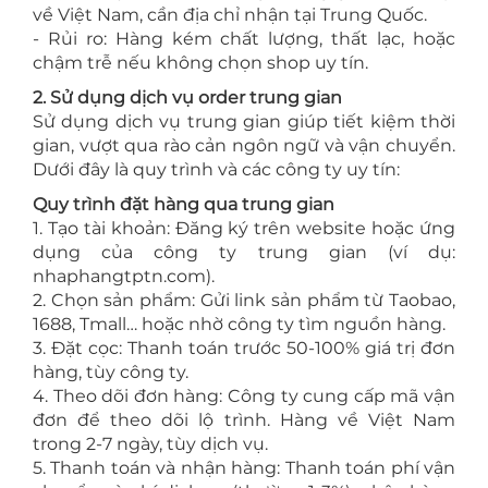
về Việt Nam, cần địa chỉ nhận tại Trung Quốc.
- Rủi ro: Hàng kém chất lượng, thất lạc, hoặc
chậm trễ nếu không chọn shop uy tín.
2. Sử dụng dịch vụ order trung gian
Sử dụng dịch vụ trung gian giúp tiết kiệm thời
gian, vượt qua rào cản ngôn ngữ và vận chuyển.
Dưới đây là quy trình và các công ty uy tín:
Quy trình đặt hàng qua trung gian
1. Tạo tài khoản: Đăng ký trên website hoặc ứng
dụng của công ty trung gian (ví dụ:
nhaphangtptn.com).
2. Chọn sản phẩm: Gửi link sản phẩm từ Taobao,
1688, Tmall… hoặc nhờ công ty tìm nguồn hàng.
3. Đặt cọc: Thanh toán trước 50-100% giá trị đơn
hàng, tùy công ty.
4. Theo dõi đơn hàng: Công ty cung cấp mã vận
đơn để theo dõi lộ trình. Hàng về Việt Nam
trong 2-7 ngày, tùy dịch vụ.
5. Thanh toán và nhận hàng: Thanh toán phí vận