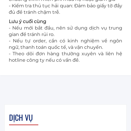
- Kiểm tra thủ tục hải quan: Đảm bảo giấy tờ đầy
đủ để tránh chậm trễ.
Lưu ý cuối cùng
- Nếu mới bắt đầu, nên sử dụng dịch vụ trung
gian để tránh rủi ro.
- Nếu tự order, cần có kinh nghiệm về ngôn
ngữ, thanh toán quốc tế, và vận chuyển.
- Theo dõi đơn hàng thường xuyên và liên hệ
hotline công ty nếu có vấn đề.
DỊCH VỤ