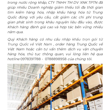
trong nước rộng khắp, CTY TNHH TM DV XNK TPTN đã
giúp nhiều Doanh nghiệp giảm thiểu tối đa thời gian
tìm kiếm hàng hóa, nhập khẩu hàng hóa từ Trung
Quốc đúng với yêu cầu, cắt giảm các chi phí trung
gian phát sinh trong khâu nguyên liệu đầu vào, được
Khách hàng đánh giá cao và hợp tác bền vững nhiều
năm qua.
Quý Khách hàng có nhu cầu
nhập khẩu trọn gói từ
Trung Quốc về Việt Nam
, order hàng Trung Quốc về
Việt Nam hoặc cần tư vấn thêm dịch vụ vận chuyển
hàng hóa, thủ tục thông quan, vui lòng liên hệ qua
hotline
0978391788 - 0788898958
của chúng tôi.