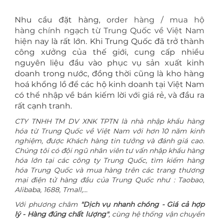
Nhu cầu đặt hàng,
order hàng / mua hộ
hàng chính ngạch từ Trung Quốc về Việt Nam
hiện nay là rất lớn. Khi Trung Quốc đã trở thành
công xưởng của thế giới, cung cấp nhiều
nguyên liệu đầu vào phục vụ sản xuất kinh
doanh trong nước, đồng thời cũng là kho hàng
hoá khổng lồ để các hộ kinh doanh tại Việt Nam
có thể nhập về bán kiếm lời với giá rẻ, và đầu ra
rất cạnh tranh.
CTY TNHH TM DV XNK TPTN là nhà nhập khẩu hàng
hóa từ Trung Quốc về Việt Nam với hơn 10 năm kinh
nghiệm, được Khách hàng tin tưởng và đánh giá cao.
Chúng tôi có đội ngũ nhân viên tư vấn nhập khẩu hàng
hóa lớn tại các công ty Trung Quốc, tìm kiếm hàng
hóa Trung Quốc và mua hàng trên các trang thương
mại điện tử hàng đầu của Trung Quốc như : Taobao,
Alibaba, 1688, Tmall,...
Với phương châm
"Dịch vụ nhanh chóng - Giá cả hợp
lý - Hàng đúng chất lượng"
, cùng hệ thống vận chuyển