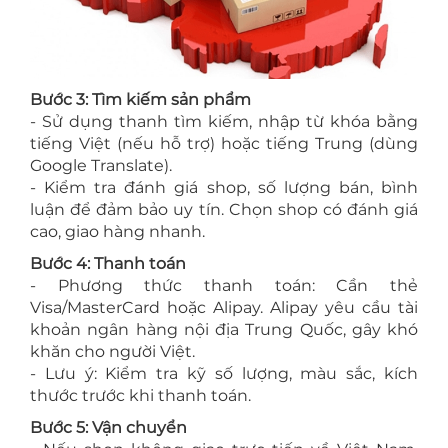
Bước 3: Tìm kiếm sản phẩm
- Sử dụng thanh tìm kiếm, nhập từ khóa bằng
tiếng Việt (nếu hỗ trợ) hoặc tiếng Trung (dùng
Google Translate).
- Kiểm tra đánh giá shop, số lượng bán, bình
luận để đảm bảo uy tín. Chọn shop có đánh giá
cao, giao hàng nhanh.
Bước 4: Thanh toán
- Phương thức thanh toán: Cần thẻ
Visa/MasterCard hoặc Alipay. Alipay yêu cầu tài
khoản ngân hàng nội địa Trung Quốc, gây khó
khăn cho người Việt.
- Lưu ý: Kiểm tra kỹ số lượng, màu sắc, kích
thước trước khi thanh toán.
Bước 5: Vận chuyển