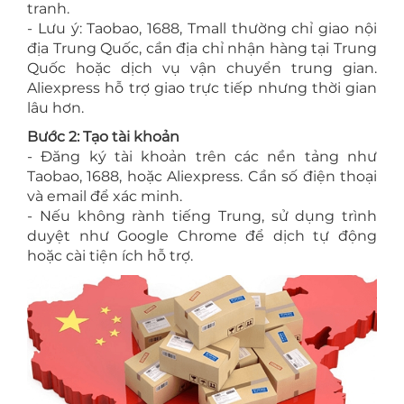
tranh.
- Lưu ý: Taobao, 1688, Tmall thường chỉ giao nội
địa Trung Quốc, cần địa chỉ nhận hàng tại Trung
Quốc hoặc dịch vụ vận chuyển trung gian.
Aliexpress hỗ trợ giao trực tiếp nhưng thời gian
lâu hơn.
Bước 2: Tạo tài khoản
- Đăng ký tài khoản trên các nền tảng như
Taobao, 1688, hoặc Aliexpress. Cần số điện thoại
và email để xác minh.
- Nếu không rành tiếng Trung, sử dụng trình
duyệt như Google Chrome để dịch tự động
hoặc cài tiện ích hỗ trợ.