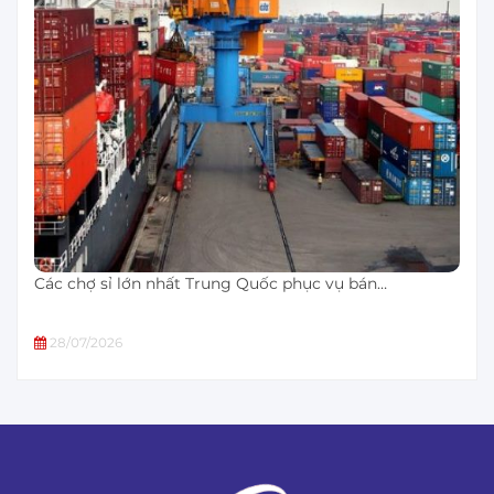
Các chợ sỉ lớn nhất Trung Quốc phục vụ bán…
28/07/2026