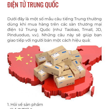
ĐIỆN TỬ TRUNG QUỐC
Dưới đây là một số mẫu câu tiếng Trung thường
dùng khi mua hàng trên các sàn thương mại
điện tử Trung Quốc (như Taobao, Tmall, JD,
Pinduoduo, v.v.). Những câu này sẽ giúp bạn
giao tiếp với người bán một cách hiệu quả:
1. Hỏi về sản phẩm