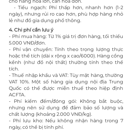
cho hàng hóa lớn, cần hóa đơn.
- Tiểu ngạch: Phí thấp hơn, nhanh hơn (1-2
ngày), nhưng rủi ro cao hơn, phù hợp hàng nhỏ
lẻ như đồ gia dụng phổ thông.
4. Chi phí cần lưu ý
- Phí mua hàng: Từ 1% giá trị đơn hàng, tối thiểu
5.000 VNĐ/đơn.
- Phí vận chuyển: Tính theo trọng lượng thực
hoặc thể tích (dài x rộng x cao/6000). Hàng cồng
kềnh (như đồ nội thất) thường tính theo thể
tích.
- Thuế nhập khẩu và VAT: Tùy mặt hàng, thường
VAT 10%. Một số hàng gia dụng nội địa Trung
Quốc có thể được miễn thuế theo hiệp định
ACFTA.
- Phí kiểm đếm/đóng gói: Không bắt buộc,
nhưng nên sử dụng để đảm bảo số lượng và
chất lượng (khoảng 2.000 VNĐ/kg).
- Phí lưu kho: Nếu không nhận hàng trong 7
ngày, có thể bị tính phí.