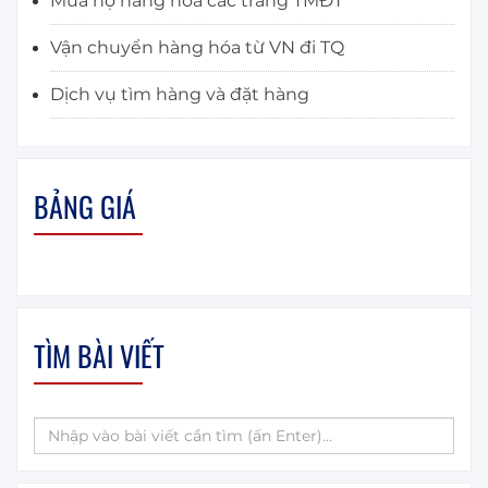
Mua hộ hàng hóa các trang TMĐT
Vận chuyển hàng hóa từ VN đi TQ
Dịch vụ tìm hàng và đặt hàng
BẢNG GIÁ
TÌM BÀI VIẾT