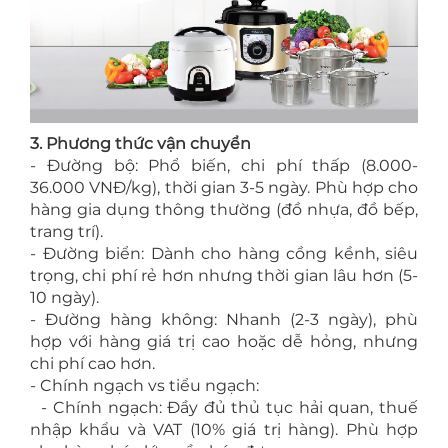
3. Phương thức vận chuyển
- Đường bộ: Phổ biến, chi phí thấp (8.000-
36.000 VNĐ/kg), thời gian 3-5 ngày. Phù hợp cho
hàng gia dụng thông thường (đồ nhựa, đồ bếp,
trang trí).
- Đường biển: Dành cho hàng cồng kềnh, siêu
trọng, chi phí rẻ hơn nhưng thời gian lâu hơn (5-
10 ngày).
- Đường hàng không: Nhanh (2-3 ngày), phù
hợp với hàng giá trị cao hoặc dễ hỏng, nhưng
chi phí cao hơn.
- Chính ngạch vs tiểu ngạch:
- Chính ngạch: Đầy đủ thủ tục hải quan, thuế
nhập khẩu và VAT (10% giá trị hàng). Phù hợp