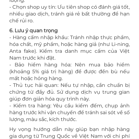
lượng.
- Chọn shop uy tín: Ưu tiên shop có đánh giá tốt,
nhiều giao dịch, tránh giá rẻ bất thường để hạn
chế rủi ro.
6. Lưu ý quan trọng
- Hàng cấm nhập khẩu: Tránh nhập thực phẩm,
hóa chất, mỹ phẩm, hoặc hàng giả (như Li-ning,
Anta fake). Kiểm tra danh mục cấm của Việt
Nam trước khi đặt.
- Bảo hiểm hàng hóa: Nên mua bảo hiểm
(khoảng 5% giá trị hàng) để được đền bù nếu
mất hoặc hỏng hàng.
- Thủ tục hải quan: Nếu tự nhập, cần chuẩn bị
chứng từ đầy đủ. Sử dụng dịch vụ trung gian
giúp đơn giản hóa quy trình này.
- Kiểm tra hàng: Yêu cầu kiểm đếm, chụp ảnh
hàng trước khi vận chuyển để tránh sai sót về số
lượng, màu sắc, kích thước.
Hy vọng hướng dẫn này giúp bạn nhập hàng
gia dụng từ Trung Quốc về Việt Nam với chi phí