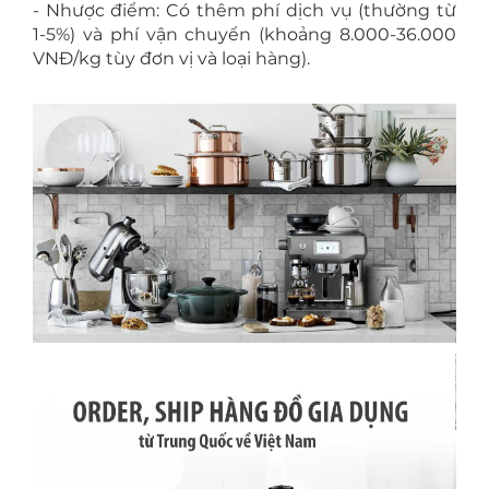
- Nhược điểm: Có thêm phí dịch vụ (thường từ
1-5%) và phí vận chuyển (khoảng 8.000-36.000
VNĐ/kg tùy đơn vị và loại hàng).