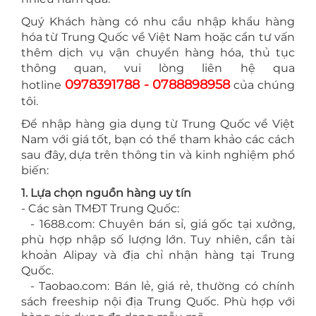
Quý Khách hàng có nhu cầu nhập khẩu hàng
hóa từ Trung Quốc về Việt Nam hoặc cần tư vấn
thêm dịch vụ vận chuyển hàng hóa, thủ tục
thông quan, vui lòng liên hệ qua
0978391788 - 0788898958
hotline
của chúng
tôi.
Để nhập hàng gia dụng từ Trung Quốc về Việt
Nam với giá tốt, bạn có thể tham khảo các cách
sau đây, dựa trên thông tin và kinh nghiệm phổ
biến:
1. Lựa chọn nguồn hàng uy tín
- Các sàn TMĐT Trung Quốc:
- 1688.com: Chuyên bán sỉ, giá gốc tại xưởng,
phù hợp nhập số lượng lớn. Tuy nhiên, cần tài
khoản Alipay và địa chỉ nhận hàng tại Trung
Quốc.
- Taobao.com: Bán lẻ, giá rẻ, thường có chính
sách freeship nội địa Trung Quốc. Phù hợp với