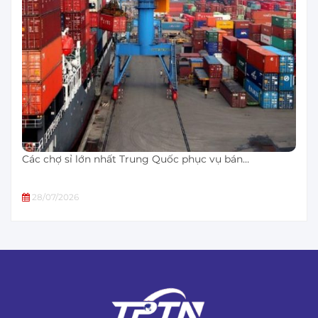
Các chợ sỉ lớn nhất Trung Quốc phục vụ bán…
28/07/2026