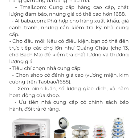
hàng gia dụng đa dạng mẫu mã.
- Tmall.com: Cung cấp hàng cao cấp, chất
lượng đảm bảo, nhưng giá có thể cao hơn 1688.
- Alibaba.com: Phù hợp cho hàng xuất khẩu, giá
cạnh tranh, nhưng cần kiểm tra kỹ nhà cung
cấp.
- Chợ đầu mối: Nếu có điều kiện, bạn có thể đến
trực tiếp các chợ lớn như Quảng Châu (chợ 13,
chợ Bạch Mã) để kiểm tra chất lượng và thương
lượng giá
- Tiêu chí chọn nhà cung cấp:
- Chọn shop có đánh giá cao (vương miện, kim
cương trên Taobao/1688).
- Xem bình luận, số lượng giao dịch, và năm
hoạt động của shop.
- Ưu tiên nhà cung cấp có chính sách bảo
hành, đổi trả rõ ràng.