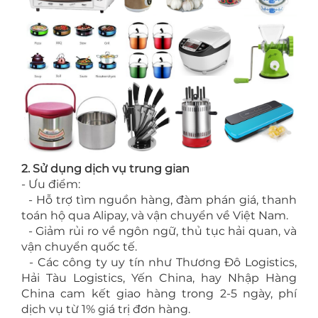
2. Sử dụng dịch vụ trung gian
- Ưu điểm:
- Hỗ trợ tìm nguồn hàng, đàm phán giá, thanh
toán hộ qua Alipay, và vận chuyển về Việt Nam.
- Giảm rủi ro về ngôn ngữ, thủ tục hải quan, và
vận chuyển quốc tế.
- Các công ty uy tín như Thương Đô Logistics,
Hải Tàu Logistics, Yến China, hay Nhập Hàng
China cam kết giao hàng trong 2-5 ngày, phí
dịch vụ từ 1% giá trị đơn hàng.