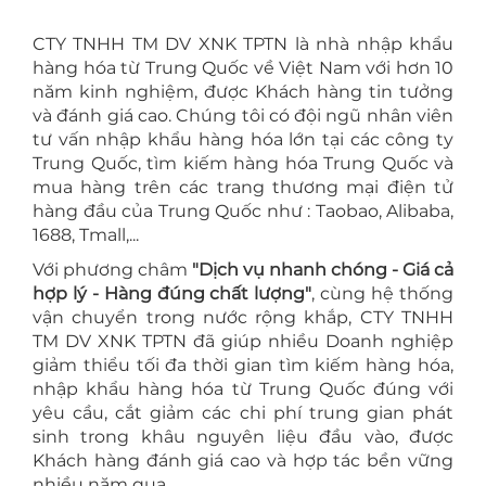
CTY TNHH TM DV XNK TPTN là nhà nhập khẩu
hàng hóa từ Trung Quốc về Việt Nam với hơn 10
năm kinh nghiệm, được Khách hàng tin tưởng
và đánh giá cao. Chúng tôi có đội ngũ nhân viên
tư vấn nhập khẩu hàng hóa lớn tại các công ty
Trung Quốc, tìm kiếm hàng hóa Trung Quốc và
mua hàng trên các trang thương mại điện tử
hàng đầu của Trung Quốc như : Taobao, Alibaba,
1688, Tmall,...
Với phương châm
"Dịch vụ nhanh chóng - Giá cả
hợp lý - Hàng đúng chất lượng"
, cùng hệ thống
vận chuyển trong nước rộng khắp, CTY TNHH
TM DV XNK TPTN đã giúp nhiều Doanh nghiệp
giảm thiểu tối đa thời gian tìm kiếm hàng hóa,
nhập khẩu hàng hóa từ Trung Quốc đúng với
yêu cầu, cắt giảm các chi phí trung gian phát
sinh trong khâu nguyên liệu đầu vào, được
Khách hàng đánh giá cao và hợp tác bền vững
nhiều năm qua.