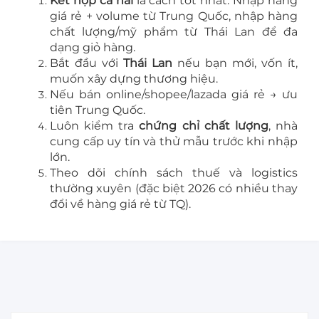
Kết hợp cả hai
là cách tốt nhất: Nhập hàng
giá rẻ + volume từ Trung Quốc, nhập hàng
chất lượng/mỹ phẩm từ Thái Lan để đa
dạng giỏ hàng.
Bắt đầu với
Thái Lan
nếu bạn mới, vốn ít,
muốn xây dựng thương hiệu.
Nếu bán online/shopee/lazada giá rẻ → ưu
tiên Trung Quốc.
Luôn kiểm tra
chứng chỉ chất lượng
, nhà
cung cấp uy tín và thử mẫu trước khi nhập
lớn.
Theo dõi chính sách thuế và logistics
thường xuyên (đặc biệt 2026 có nhiều thay
đổi về hàng giá rẻ từ TQ).