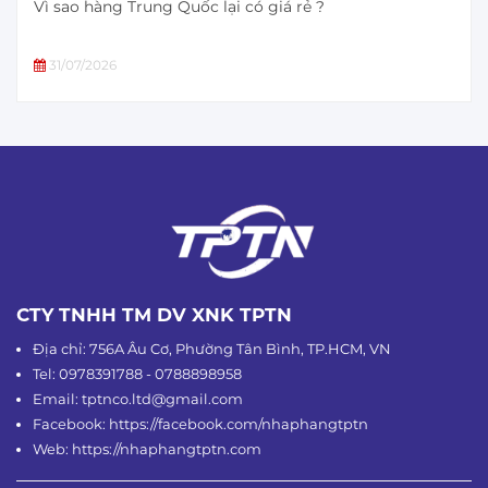
Vì sao hàng Trung Quốc lại có giá rẻ ?
31/07/2026
CTY TNHH TM DV XNK TPTN
Địa chỉ: 756A Âu Cơ, Phường Tân Bình, TP.HCM, VN
Tel: 0978391788 - 0788898958
Email: tptnco.ltd@gmail.com
Facebook: https://facebook.com/nhaphangtptn
Web: https://nhaphangtptn.com