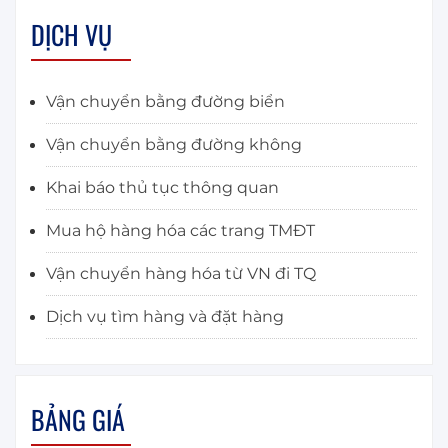
DỊCH VỤ
Vận chuyển bằng đường biển
Vận chuyển bằng đường không
Khai báo thủ tục thông quan
Mua hộ hàng hóa các trang TMĐT
Vận chuyển hàng hóa từ VN đi TQ
Dịch vụ tìm hàng và đặt hàng
BẢNG GIÁ