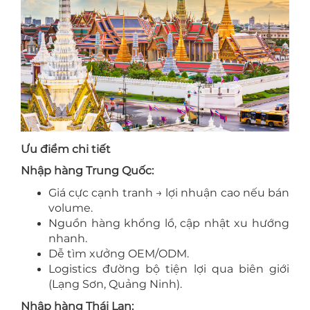
Ưu điểm chi tiết
Nhập hàng Trung Quốc:
Giá cực cạnh tranh → lợi nhuận cao nếu bán
volume.
Nguồn hàng khổng lồ, cập nhật xu hướng
nhanh.
Dễ tìm xưởng OEM/ODM.
Logistics đường bộ tiện lợi qua biên giới
(Lạng Sơn, Quảng Ninh).
Nhập hàng Thái Lan: