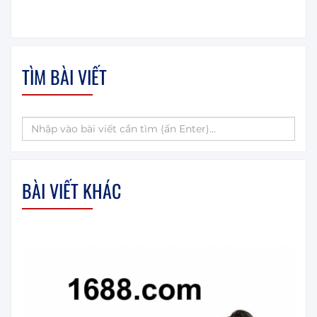
TÌM BÀI VIẾT
BÀI VIẾT KHÁC