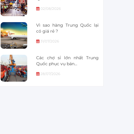
02/08/2026
Vì sao hàng Trung Quốc lại
có giá rẻ ?
31/07/2026
Các chợ sỉ lớn nhất Trung
Quốc phục vụ bán…
28/07/2026