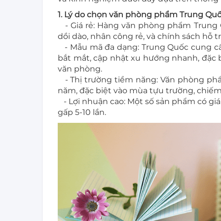
1. Lý do chọn văn phòng phẩm Trung Qu
- Giá rẻ: Hàng văn phòng phẩm Trung 
dồi dào, nhân công rẻ, và chính sách hỗ tr
- Mẫu mã đa dạng: Trung Quốc cung cấ
bắt mắt, cập nhật xu hướng nhanh, đặc b
văn phòng.
- Thị trường tiềm năng: Văn phòng phẩ
năm, đặc biệt vào mùa tựu trường, chiếm
- Lợi nhuận cao: Một số sản phẩm có giá
gấp 5-10 lần.