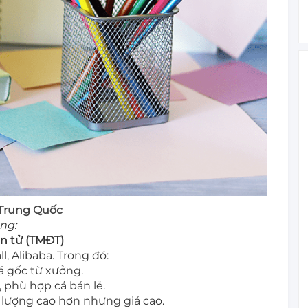
Trung Quốc
ng:
n tử (TMĐT)
, Alibaba. Trong đó:
á gốc từ xưởng.
 phù hợp cả bán lẻ.
lượng cao hơn nhưng giá cao.