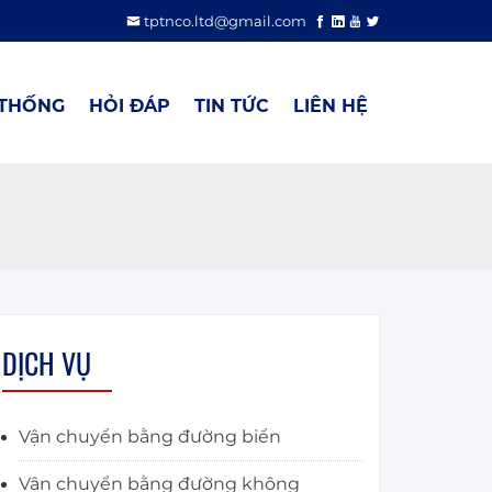
tptnco.ltd@gmail.com
 THỐNG
HỎI ĐÁP
TIN TỨC
LIÊN HỆ
DỊCH VỤ
Vận chuyển bằng đường biển
Vận chuyển bằng đường không