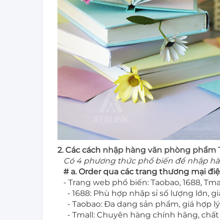
2. Các cách
nhập hàng văn phòng phẩm 
Có 4 phương thức phổ biến để nhập hà
# a. Order qua các trang thương mại điệ
- Trang web phổ biến: Taobao, 1688, Tmall
- 1688: Phù hợp nhập sỉ số lượng lớn, gi
- Taobao: Đa dạng sản phẩm, giá hợp lý,
- Tmall: Chuyên hàng chính hãng, chất 