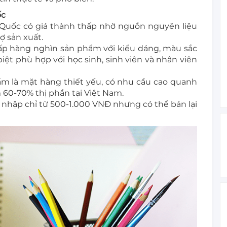
ốc
Quốc có giá thành thấp nhờ nguồn nguyên liệu
ợ sản xuất.
p hàng nghìn sản phẩm với kiểu dáng, màu sắc
iệt phù hợp với học sinh, sinh viên và nhân viên
m là mặt hàng thiết yếu, có nhu cầu cao quanh
 60-70% thị phần tại Việt Nam.
 nhập chỉ từ 500-1.000 VNĐ nhưng có thể bán lại