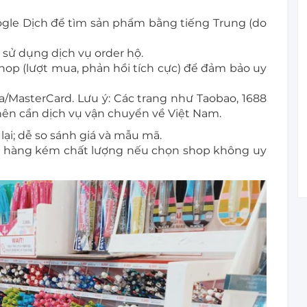
gle Dịch để tìm sản phẩm bằng tiếng Trung (do
sử dụng dịch vụ order hộ.
op (lượt mua, phản hồi tích cực) để đảm bảo uy
/MasterCard. Lưu ý: Các trang như Taobao, 1688
 nên cần dịch vụ vận chuyển về Việt Nam.
 lại; dễ so sánh giá và mẫu mã.
o hàng kém chất lượng nếu chọn shop không uy