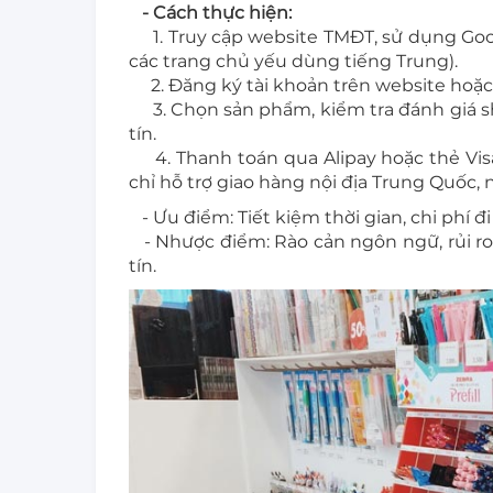
- Cách thực hiện:
1. Truy cập website TMĐT, sử dụng Goo
các trang chủ yếu dùng tiếng Trung).
2. Đăng ký tài khoản trên website hoặc 
3. Chọn sản phẩm, kiểm tra đánh giá sh
tín.
4. Thanh toán qua Alipay hoặc thẻ Visa
chỉ hỗ trợ giao hàng nội địa Trung Quốc,
- Ưu điểm: Tiết kiệm thời gian, chi phí đi
- Nhược điểm: Rào cản ngôn ngữ, rủi r
tín.