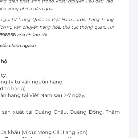
ung gian phát sinh trong khâu nguyên liệu đầu vào,
bền vững nhiều năm qua.
n gói từ Trung Quốc về Việt Nam
, order hàng Trung
ch vụ vận chuyển hàng hóa, thủ tục thông quan, vui
8898958
của chúng tôi.
uốc chính ngạch
 hộ
ty.
ng ty tư vấn nguồn hàng.
 đơn hàng).
n hàng tại Việt Nam sau 2-7 ngày.
 sản xuất tại Quảng Châu, Quảng Đông, Thẩm
ửa khẩu (ví dụ: Móng Cái, Lạng Sơn).